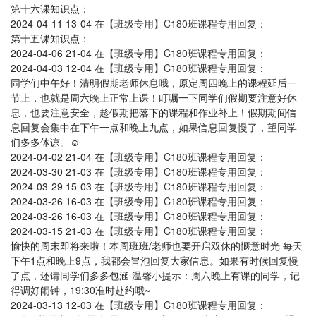
第十六课知识点：
2024-04-11 13-04
在
【班级专用】C180班课程专用
回复：
第十五课知识点：
2024-04-06 21-04
在
【班级专用】C180班课程专用
回复：
2024-04-03 12-04
在
【班级专用】C180班课程专用
回复：
同学们中午好！清明假期老师休息哦，原定周四晚上的课程延后一
节上，也就是周六晚上正常上课！叮嘱一下同学们假期要注意好休
息，也要注意安全，趁假期把落下的课程和作业补上！假期期间信
息回复会集中在下午一点和晚上九点，如果信息回复慢了，望同学
们多多体谅。☺️
2024-04-02 21-04
在
【班级专用】C180班课程专用
回复：
2024-03-30 21-03
在
【班级专用】C180班课程专用
回复：
2024-03-29 15-03
在
【班级专用】C180班课程专用
回复：
2024-03-26 16-03
在
【班级专用】C180班课程专用
回复：
2024-03-26 16-03
在
【班级专用】C180班课程专用
回复：
2024-03-15 21-03
在
【班级专用】C180班课程专用
回复：
愉快的周末即将来啦！本周班班/老师也要开启双休的惬意时光 每天
下午1点和晚上9点，我都会冒泡回复大家信息。如果有时候回复慢
了点，还请同学们多多包涵 温馨小提示：周六晚上有课的同学，记
得调好闹钟，19:30准时赴约哦~
2024-03-13 12-03
在
【班级专用】C180班课程专用
回复：