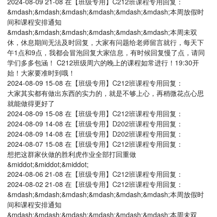
2024-08-09 21-08
在
【班级专用】C212班课程专用
回复：
&mdash;&mdash;&mdash;&mdash;&mdash;&mdash;本周放假时
间和课程安排通知
&mdash;&mdash;&mdash;&mdash;&mdash;&mdash;本周未双
休，休息期间无法及时回复，大家有问题给老师留言就行，每天下
午1点和9点，我都会冒泡回复大家信息，有时候回复慢了点，请同
学们多多包涵！ C212班级周六的晚上的课程如常进行！19:30开
始！大家要准时到哦！
2024-08-09 15-08
在
【班级专用】C212班课程专用
回复：
大家其实都有做出东西的实力的，就是不够上心，再稍微花点心思
就能做得更好了
2024-08-09 15-08
在
【班级专用】C212班课程专用
回复：
2024-08-09 14-08
在
【班级专用】D202班课程专用
回复：
2024-08-09 14-08
在
【班级专用】D202班课程专用
回复：
2024-08-07 15-08
在
【班级专用】C212班课程专用
回复：
想把这群家伙做的胜利虎作业全部打回重做
&middot;&middot;&middot;
2024-08-06 21-08
在
【班级专用】C212班课程专用
回复：
2024-08-02 21-08
在
【班级专用】C212班课程专用
回复：
&mdash;&mdash;&mdash;&mdash;&mdash;&mdash;本周放假时
间和课程安排通知
&mdash;&mdash;&mdash;&mdash;&mdash;&mdash;本周未双