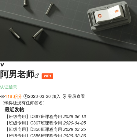
阿男老师
VIP1
认证信息
118 积分
2023-03-20 加入
登录查看
（懒得还没有任何签名）
最近发帖
【班级专用】D367班课程专用
2026-06-13
【班级专用】C367班课程专用
2026-04-25
【班级专用】D350班课程专用
2026-03-25
【班级专用】C356班课程专用
2026-02-26