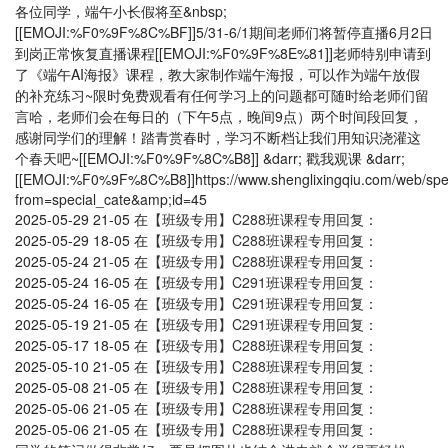
各位同学，端午小长假将至&nbsp;
[[EMOJI:%F0%9F%8C%BF]]5/31-6/1期间老师们将暂停直播6月2日
到岗正常恢复直播课程[[EMOJI:%F0%9F%8E%81]]老师特别申请到
了《端午AI海报》课程，教大家制作端午海报，可以作为端午放假
的补充练习~限时免费观看有任何学习上的问题都可随时给老师们留
言哈，老师们会在每日的（下午5点，晚间9点）两个时间段回复，
感谢同学们的理解！踏青赏春时，学习不断档让我们用知识浇灌这
个春天吧~[[EMOJI:%F0%9F%8C%B8]] &darr; 戳我观课 &darr;
[[EMOJI:%F0%9F%8C%B8]]https://www.shenglixingqiu.com/web/speci
from=special_cate&amp;id=45
2025-05-29 21-05
在
【班级专用】C288班课程专用
回复：
2025-05-29 18-05
在
【班级专用】C288班课程专用
回复：
2025-05-24 21-05
在
【班级专用】C288班课程专用
回复：
2025-05-24 16-05
在
【班级专用】C291班课程专用
回复：
2025-05-24 16-05
在
【班级专用】C291班课程专用
回复：
2025-05-19 21-05
在
【班级专用】C291班课程专用
回复：
2025-05-17 18-05
在
【班级专用】C288班课程专用
回复：
2025-05-10 21-05
在
【班级专用】C288班课程专用
回复：
2025-05-08 21-05
在
【班级专用】C288班课程专用
回复：
2025-05-06 21-05
在
【班级专用】C288班课程专用
回复：
2025-05-06 21-05
在
【班级专用】C288班课程专用
回复：