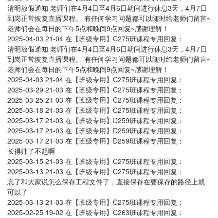
清明放假通知 老师们在4月4日至4月6日期间进行休息3天，4月7日
到岗正常恢复直播课程。 有任何学习问题都可以随时给老师们留言~
老师们会在每日的下午5点和晚间9点回复~感谢理解！
2025-04-03 21-04
在
【班级专用】C275班课程专用
回复：
清明放假通知 老师们在4月4日至4月6日期间进行休息3天，4月7日
到岗正常恢复直播课程。 有任何学习问题都可以随时给老师们留言~
老师们会在每日的下午5点和晚间9点回复~感谢理解！
2025-04-03 21-04
在
【班级专用】C275班课程专用
回复：
2025-03-29 21-03
在
【班级专用】C275班课程专用
回复：
2025-03-25 21-03
在
【班级专用】C275班课程专用
回复：
2025-03-18 21-03
在
【班级专用】C275班课程专用
回复：
2025-03-17 21-03
在
【班级专用】D259班课程专用
回复：
2025-03-17 21-03
在
【班级专用】D259班课程专用
回复：
2025-03-17 21-03
在
【班级专用】D259班课程专用
回复：
长得帅了不起啊
2025-03-15 21-03
在
【班级专用】C275班课程专用
回复：
2025-03-13 21-03
在
【班级专用】C275班课程专用
回复：
忘了和大家说怎么保存工程文件了，直接保存在要保存的路径上就
可以了
2025-03-13 21-03
在
【班级专用】C275班课程专用
回复：
2025-02-25 19-02
在
【班级专用】C263班课程专用
回复：