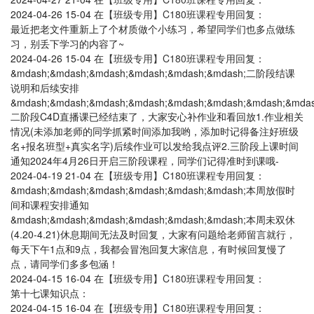
2024-04-26 15-04
在
【班级专用】C180班课程专用
回复：
最近把老文件重新上了个材质做个小练习，希望同学们也多点做练
习，别丢下学习的内容了~
2024-04-26 15-04
在
【班级专用】C180班课程专用
回复：
&mdash;&mdash;&mdash;&mdash;&mdash;&mdash;二阶段结课
说明和后续安排
&mdash;&mdash;&mdash;&mdash;&mdash;&mdash;&mdash;&mdas
二阶段C4D直播课已经结束了，大家安心补作业和看回放1.作业相关
情况(未添加老师的同学抓紧时间添加我哟，添加时记得备注好班级
名+报名班型+真实名字)后续作业可以发给我点评2.三阶段上课时间
通知2024年4月26日开启三阶段课程，同学们记得准时到课哦-
2024-04-19 21-04
在
【班级专用】C180班课程专用
回复：
&mdash;&mdash;&mdash;&mdash;&mdash;&mdash;本周放假时
间和课程安排通知
&mdash;&mdash;&mdash;&mdash;&mdash;&mdash;本周未双休
(4.20-4.21)休息期间无法及时回复，大家有问题给老师留言就行，
每天下午1点和9点，我都会冒泡回复大家信息，有时候回复慢了
点，请同学们多多包涵！
2024-04-15 16-04
在
【班级专用】C180班课程专用
回复：
第十七课知识点：
2024-04-15 16-04
在
【班级专用】C180班课程专用
回复：