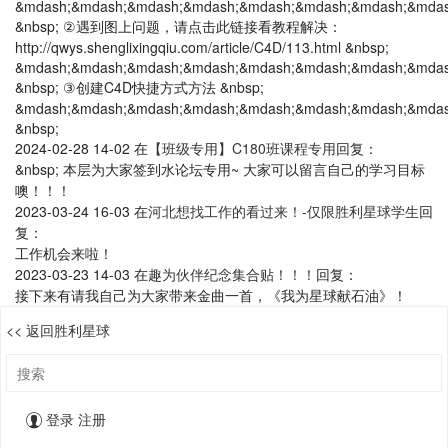
&mdash;&mdash;&mdash;&mdash;&mdash;&mdash;&mdash;&mdas
&nbsp; ②遇到图上问题，请点击此链接看教程解决：
http://qwys.shenglixingqiu.com/article/C4D/113.html &nbsp;
&mdash;&mdash;&mdash;&mdash;&mdash;&mdash;&mdash;&mdas
&nbsp; ③创建C4D快捷方式方法 &nbsp;
&mdash;&mdash;&mdash;&mdash;&mdash;&mdash;&mdash;&mdas
&nbsp;
2024-02-28 14-02
在
【班级专用】C180班课程专用
回复：
&nbsp; 本层为大家签到水论坛专用~ 大家可以留言自己的学习目标
噢！！！
2023-03-24 16-03
在
河北想找工作的看过来！-仅限胜利星球学生
回
复：
工作机会来啦！
2023-03-23 14-03
在
趣为伙伴纪念集合贴！！！
回复：
接下来有请我自己为大家带来金曲一首，《我为星球献石油》！
<< 返回胜利星球
登录
注册