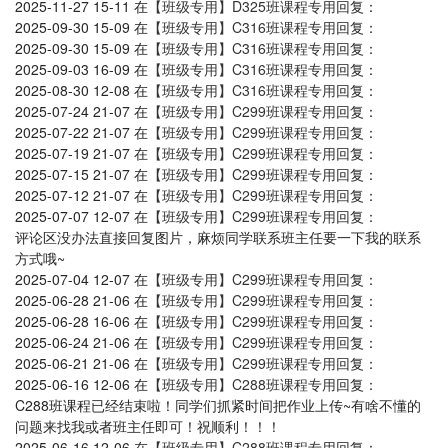
2025-11-27 15-11
在
【班级专用】D325班课程专用
回复：
2025-09-30 15-09
在
【班级专用】C316班课程专用
回复：
2025-09-30 15-09
在
【班级专用】C316班课程专用
回复：
2025-09-03 16-09
在
【班级专用】C316班课程专用
回复：
2025-08-30 12-08
在
【班级专用】C316班课程专用
回复：
2025-07-24 21-07
在
【班级专用】C299班课程专用
回复：
2025-07-22 21-07
在
【班级专用】C299班课程专用
回复：
2025-07-19 21-07
在
【班级专用】C299班课程专用
回复：
2025-07-15 21-07
在
【班级专用】C299班课程专用
回复：
2025-07-12 21-07
在
【班级专用】C299班课程专用
回复：
2025-07-07 12-07
在
【班级专用】C299班课程专用
回复：
评论区没办法直接回复图片，麻烦同学联系班主任要一下我的联系
方式哦~
2025-07-04 12-07
在
【班级专用】C299班课程专用
回复：
2025-06-28 21-06
在
【班级专用】C299班课程专用
回复：
2025-06-28 16-06
在
【班级专用】C299班课程专用
回复：
2025-06-24 21-06
在
【班级专用】C299班课程专用
回复：
2025-06-21 21-06
在
【班级专用】C299班课程专用
回复：
2025-06-16 12-06
在
【班级专用】C288班课程专用
回复：
C288班课程已经结束啦！同学们抓紧时间把作业上传~有啥不懂的
问题来找我或者班主任即可！祝顺利！！！
2025-06-16 12-06
在
【班级专用】C288班课程专用
回复：