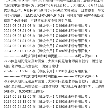
[[EMOJI:%F0%9F%91%89]]插播一条端午放假通知，影视课程全体
老师端午放假时间为：2024年6月9日至10日，为期2天，6月11日正
式到岗工作。❤期间有问题同学们可先给老师留言，回复较晚，辛苦
同学们谅解。[[EMOJI:%F0%9F%91%89]]同时放假期间也特殊给你
赠送了小录播课，可以留意朋友圈扫码学习哦。
2024-06-08 21-06
在
【班级专用】C196班课程专用
回复：
2024-06-06 21-06
在
【班级专用】C196班课程专用
回复：
2024-06-05 12-06
在
【班级专用】C196班课程专用
回复：
2024-06-01 21-06
在
【班级专用】C196班课程专用
回复：
2024-06-01 19-06
在
【班级专用】C196班课程专用
回复：
2024-05-31 21-05
在
【班级专用】D180班课程专用
回复：
--------------本周放假时间和时间提醒--------------本周末双休(6.1-
-6.2)休息期间无法及时回复，大家有问题给老师留言就行，跳过做
别的.老师晚上有空会统一回复信息哒!
2024-05-31 21-05
在
【班级专用】C196班课程专用
回复：
--------------本周放假时间和时间提醒--------------本周末双休(6.1-
-6.2)休息期间无法及时回复，大家有问题给老师留言就行，跳过做
别的.老师晚上有空会统一回复信息哒! 周六晚上有课的同学，记得调
好闹钟，19:30准时上课哦~
2024-05-29 12-05
在
【班级专用】C196班课程专用
回复：
2024-05-28 13-05
在
【班级专用】D180班课程专用
回复：
2024-05-24 22-05
在
【班级专用】D180班课程专用
回复：