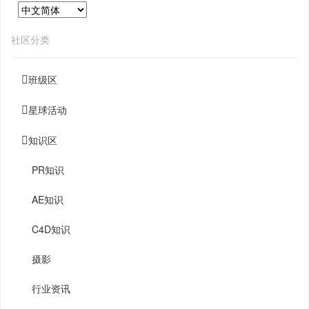
社区分类
班级区
星球活动
知识区
PR知识
AE知识
C4D知识
摄影
行业资讯