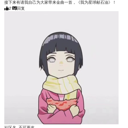
接下来有请我自己为大家带来金曲一首，《我为星球献石油》！
2
回复
社区名_不可更改