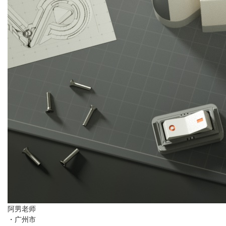
阿男老师
・
广州市