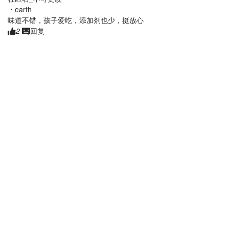
・
earth
味道不错，孩子爱吃，添加剂也少，挺放心
2
回复