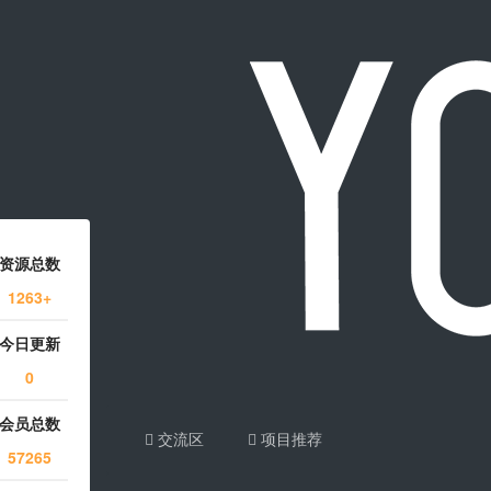
资源总数
1263+
今日更新
0
会员总数
交流区
项目推荐
57265