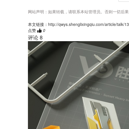
网站声明：如果转载，请联系本站管理员。否则一切后果
本文链接：
http://qwys.shenglixingqiu.com/article/talk/1
点赞
0
评论 8