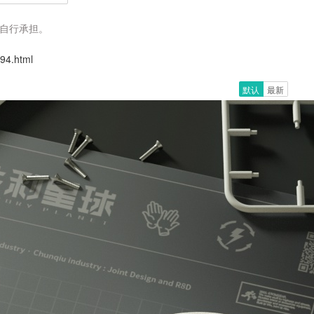
自行承担。
394.html
默认
最新