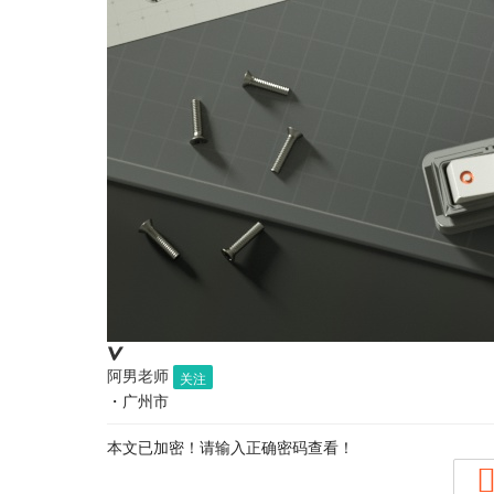
阿男老师
关注
・
广州市
本文已加密！请输入正确密码查看！