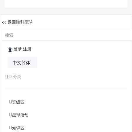
<< 返回胜利星球
登录
注册
社区分类
班级区
星球活动
知识区