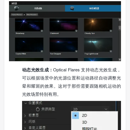
动态光效生成：
Optical Flares 支持动态光效生成，
可以根据场景中的光源位置和运动路径自动调整光
晕和耀斑的效果。这对于那些需要跟随相机运动的
光效场景特别有用。