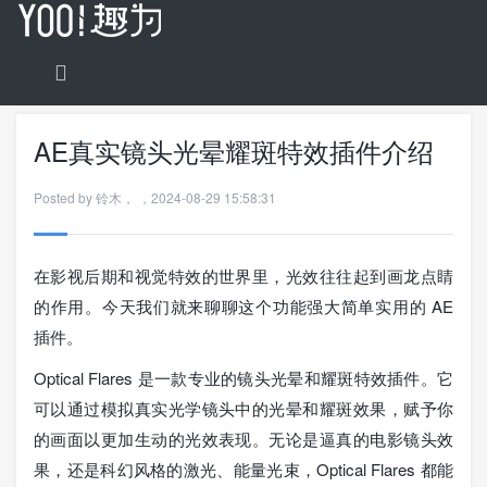
AE真实镜头光晕耀斑特效插件介绍
Posted by
铃木
，
，
2024-08-29 15:58:31
在影视后期和视觉特效的世界里，光效往往起到画龙点睛
的作用。今天我们就来聊聊这个功能强大简单实用的 AE
插件。
Optical Flares 是一款专业的镜头光晕和耀斑特效插件。它
可以通过模拟真实光学镜头中的光晕和耀斑效果，赋予你
的画面以更加生动的光效表现。无论是逼真的电影镜头效
果，还是科幻风格的激光、能量光束，Optical Flares 都能