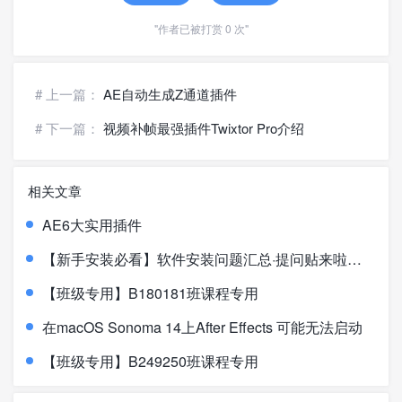
"作者已被打赏 0 次"
# 上一篇：
AE自动生成Z通道插件
# 下一篇：
视频补帧最强插件Twixtor Pro介绍
相关文章
AE6大实用插件
【新手安装必看】软件安装问题汇总·提问贴来啦！！！
【班级专用】B180181班课程专用
在macOS Sonoma 14上After Effects 可能无法启动
【班级专用】B249250班课程专用