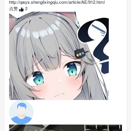
http://qwys.shenglixingqiu.com/article/AE/912.html
点赞
3