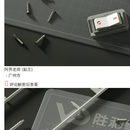
阿男老师
(贴主)
・
广州市
评论解密后查看