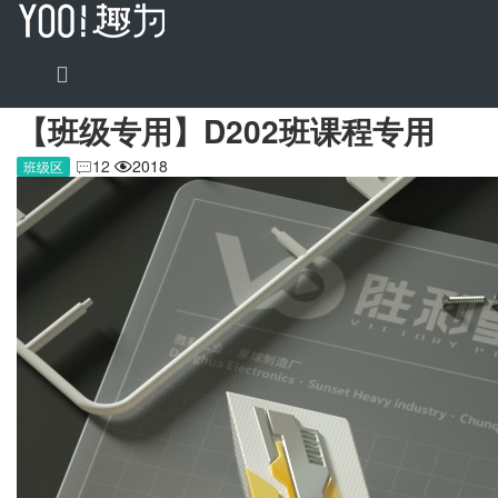
【班级专用】D202班课程专用
12
2018
班级区

