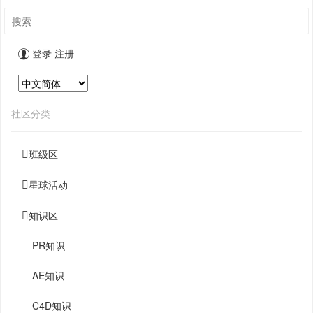
登录
注册
社区分类
班级区
星球活动
知识区
PR知识
AE知识
C4D知识