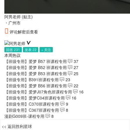
阿男老师
(贴主)
・
广州市
评论解密后查看
回答 231
发表 22
+ 关注
本周热议
【班级专用】爱梦 B57 班课程专用
37
【班级专用】爱梦 B52 班课程专用
27
【班级专用】爱梦 B53 班课程专用
25
【班级专用】B391班课程专用
23
【班级专用】爱梦 B56 班课程专用
22
【班级专用】爱梦J07角色班课程专用
16
【班级专用】爱梦C04班课程专用
16
【班级专用】C370班课程专用
9
【班级专用】C367班课程专用
8
漫剧G009班-课程专用
8
<< 返回胜利星球