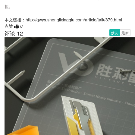
担。
本文链接：
http://qwys.shenglixingqiu.com/article/talk/879.html
点赞
0
评论 12
默认
最新