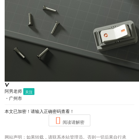
阿男老师
关注
・
广州市
本文已加密！请输入正确密码查看！
阅读请解密
网站声明：如果转载，请联系本站管理员。否则一切后果自行承