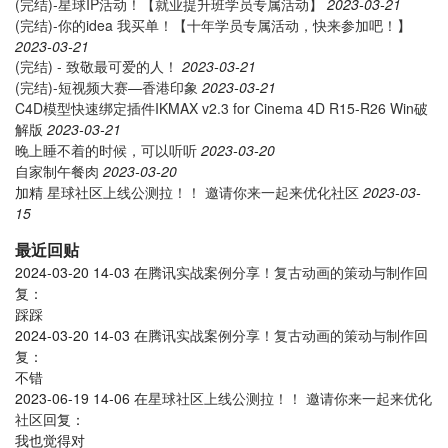
(完结)-星球IP活动！【就业提升班学员专属活动】
2023-03-21
(完结)-你的idea 我买单！【十年学员专属活动，快来参加吧！】
2023-03-21
(完结) - 致敬最可爱的人！
2023-03-21
(完结)-短视频大赛—香港印象
2023-03-21
C4D模型快速绑定插件IKMAX v2.3 for Cinema 4D R15-R26 Win破
解版
2023-03-21
晚上睡不着的时候，可以听听
2023-03-20
自家制午餐肉
2023-03-20
加精
星球社区上线公测拉！！ 邀请你来一起来优化社区
2023-03-
15
最近回贴
2024-03-20 14-03
在
腾讯实战案例分享！复古动画的策动与制作
回
复：
踩踩
2024-03-20 14-03
在
腾讯实战案例分享！复古动画的策动与制作
回
复：
不错
2023-06-19 14-06
在
星球社区上线公测拉！！ 邀请你来一起来优化
社区
回复：
我也觉得对