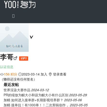
李哥
VIP1
认证信息
156 积分
2023-03-14 加入
登录查看
（懒得还没有任何签名）
最近发帖
世界渲染大赛作品
2024-03-12
PR的缩放为帧大小和设为帧大小有什么区别
2023-05-29
加精
如何进入接单群+长期影视培养群？
2023-05-06
加精
接单拉！有1000单！！二次剪辑创作，
2023-05-05