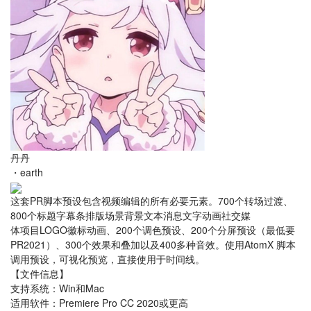
丹丹
・
earth
这套PR脚本预设包含视频编辑的所有必要元素。700个转场过渡、
800个标题字幕条排版场景背景文本消息文字动画社交媒
体项目LOGO徽标动画、200个调色预设、200个分屏预设（最低要
PR2021）、300个效果和叠加以及400多种音效。使用AtomX 脚本
调用预设，可视化预览，直接使用于时间线。
【文件信息】
支持系统：Win和Mac
适用软件：Premiere Pro CC 2020或更高