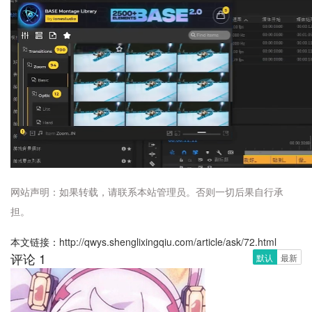
网站声明：如果转载，请联系本站管理员。否则一切后果自行承
担。
本文链接：
http://qwys.shenglixingqiu.com/article/ask/72.html
评论 1
默认
最新