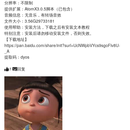
分辨率：不限制
提供扩展：AtomX3.0.5脚本（已包含）
音频信息：无音乐，有转场音效
文件大小：3.56G29733181
使用帮助：安装方法，下载之后有安装文本教程
特别注意：安装后请勿移动安装文件，否则失效。
【下载地址】
https://pan.baidu.com/share/init?surl=UcNWpbVYcs9sgoFlv8U-
_A
提取码：dyos
1
回复