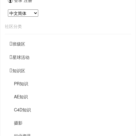
登录
注册
社区分类
班级区
星球活动
知识区
PR知识
AE知识
C4D知识
摄影
行业资讯