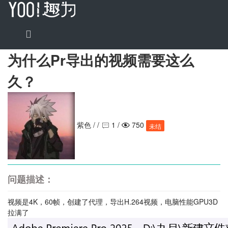
为什么Pr导出的视频需要这么
久？
紫色 /
/
1 /
750


未结
问题描述：
视频是4K，60帧，创建了代理，导出H.264视频，电脑性能GPU3D
拉满了