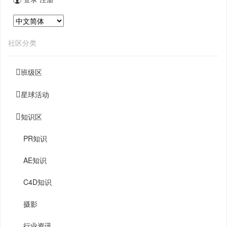
社区分类
班级区
星球活动
知识区
PR知识
AE知识
C4D知识
摄影
行业资讯