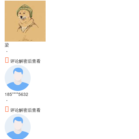
梁
・
评论解密后查看
185****5632
・
评论解密后查看