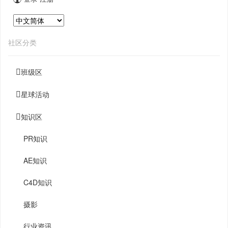
社区分类
班级区
星球活动
知识区
PR知识
AE知识
C4D知识
摄影
行业资讯