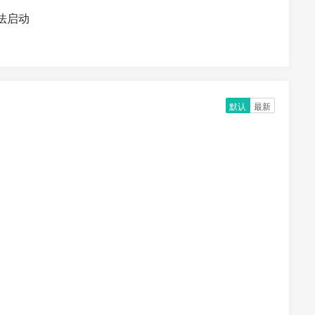
能无法启动
默认
最新