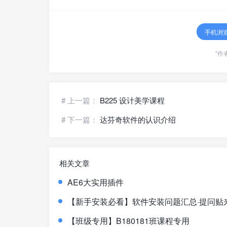
手机浏
"作
# 上一篇：
B225 设计美学课程
# 下一篇：
达芬奇软件的认识介绍
相关文章
AE6大实用插件
【新手安装必看】软件安装问题汇总·提问贴
【班级专用】B180181班课程专用