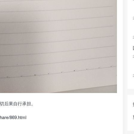
切后果自行承担。
share/869.html