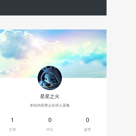
星星之火
本站内容禁止任何人采集
1
0
0
文章
评论
被赞