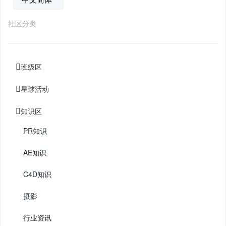
社区分类
班级区
星球活动
知识区
PR知识
AE知识
C4D知识
摄影
行业资讯