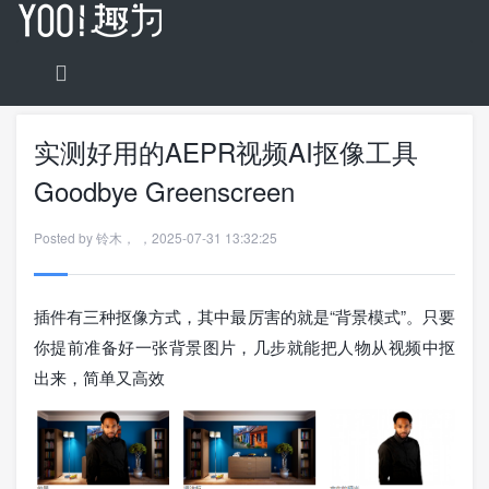
实测好用的AEPR视频AI抠像工具
Goodbye Greenscreen
Posted by
铃木
，
，
2025-07-31 13:32:25
插件有三种抠像方式，其中最厉害的就是“背景模式”。只要
你提前准备好一张背景图片，几步就能把人物从视频中抠
出来，简单又高效