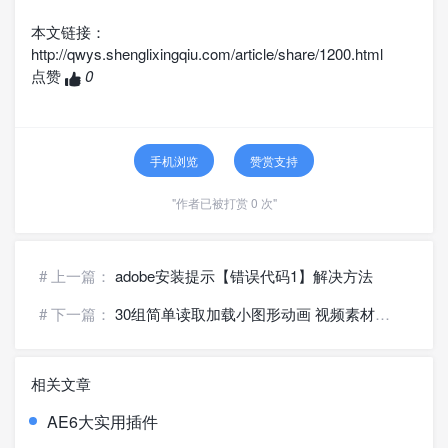
本文链接：
http://qwys.shenglixingqiu.com/article/share/1200.html
点赞
0
手机浏览
赞赏支持
"作者已被打赏 0 次"
# 上一篇：
adobe安装提示【错误代码1】解决方法
# 下一篇：
30组简单读取加载小图形动画 视频素材分享
相关文章
AE6大实用插件