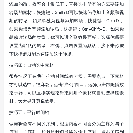
添加的话，效率会非常低下，直接选中所有的你需要添加
转场的素材，快捷键：Shift+D可以快速为你加上音频和视
频的转场，如果单独为视频添加转场，快捷键：Ctrl+D，
如果你想为音频添加转场，快捷键：Ctrl+Shift+D。如果你
想修改转场的类型，你可以进入到效果面板，选择你需要
设置为默认的转场，右键，点击设置为默认，接下来你按
下快捷键就能迅速添加这个转场。
技巧四：自动选中素材
很多情况下在我们拖动时间线的时候，需要点击一下素材
才可以选中，很麻烦，点击“序列”窗口，选择点击跟随播放
指示器，可以直接实现指针拖到那个素材就自动选择该素
材，大大提升剪辑效率。
技巧五：平行时间轴
做剪辑会有不同的序列，根据内容不同会分为主序列与子
序列，主序列一般就是我们最终的输出序列，点击子序列