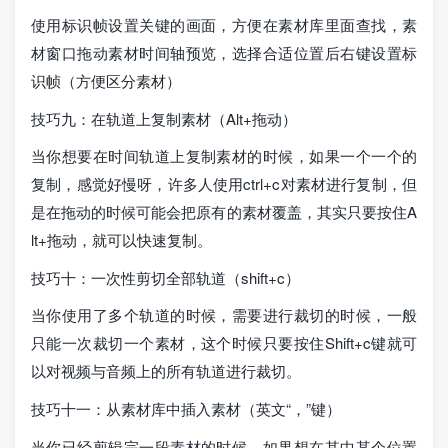
使用标识帧设置关键的画面，方便在素材库里面查找，素
材窗口拖动素材时间轴预览，选择合适位置后右键设置标
识帧（方便区分素材）
技巧九：在轨道上复制素材（Alt+拖动）
当你想要在时间轨道上复制素材的时候，如果一个一个的
复制，感觉好慢呀，许多人使用ctrl+c对素材进行复制，但
是在拖动的时候可能会把原有的素材覆盖，其实只要按住A
lt+拖动，就可以快速复制。
技巧十：一次性剪切全部轨道（shift+c）
当你使用了多个轨道的时候，需要进行裁切的时候，一般
只能一次裁切一个素材，这个时候只要按住Shift+c键就可
以对视频与音频上的所有轨道进行裁切。
技巧十一：从素材库中插入素材（英文“，”键）
当你已经剪辑完一段素材的时候，如果想在其中某个位置