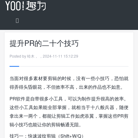
提升PR的二十个技巧
Posted by
铃木
，
，
2024-11-11 15:12:29
当面对很多素材要剪辑的时候，没有一些小技巧，恐怕就
得弄得头昏眼花，不但效率不高，出来的作品也不如意。
PR软件是自带很多小工具，可以为制作提升很高的效率。
这些小工具如果能全部掌握，就相当于十八般兵器，随便
拿出来一两个，都能让剪辑工作如虎添翼，掌握这些PR剪
辑小技巧也能让你的剪辑畅通无阻。
技巧一：快速波纹剪辑（Shift+W/Q）