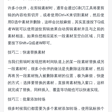
许多小伙伴，在剪辑素材时，通常会通过C剃刀工具将要剪
辑的内容给剪切开，或者使用Ctrl+K来切割素材，然后使
用D选中素材并删除，这样会比较麻烦，其实直接按下Q或
者W就可以使用波纹剪辑效果自动剪辑素材并且与之前的
素材相连。如果你想相应延长一段素材至空白区域，只需
要按下Shift+Q或者W即可。
技巧二：快速替换素材
当我们剪辑时发现想将时间轨道上的某一段素材替换成另
一段素材时，很多小伙伴的做法是先删除这段素材，然后
再将另一段素材拖入被删除素材的位置，极为麻烦，快捷
的方式：选择要替换的素材，直接将素材拖入窗口，这样
就完成了替换。同样插入、覆盖等功能也可以快速实现。
技巧三：批量添加转场
很多时候我们都需要为多个素材添加转场，使用鼠标挨个