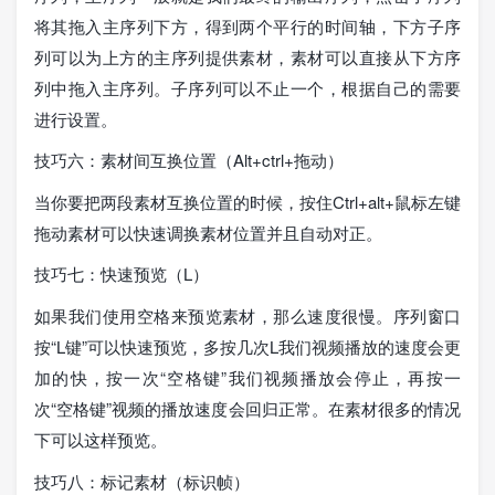
将其拖入主序列下方，得到两个平行的时间轴，下方子序
列可以为上方的主序列提供素材，素材可以直接从下方序
列中拖入主序列。子序列可以不止一个，根据自己的需要
进行设置。
技巧六：素材间互换位置（Alt+ctrl+拖动）
当你要把两段素材互换位置的时候，按住Ctrl+alt+鼠标左键
拖动素材可以快速调换素材位置并且自动对正。
技巧七：快速预览（L）
如果我们使用空格来预览素材，那么速度很慢。序列窗口
按“L键”可以快速预览，多按几次L我们视频播放的速度会更
加的快，按一次“空格键”我们视频播放会停止，再按一
次“空格键”视频的播放速度会回归正常。在素材很多的情况
下可以这样预览。
技巧八：标记素材（标识帧）