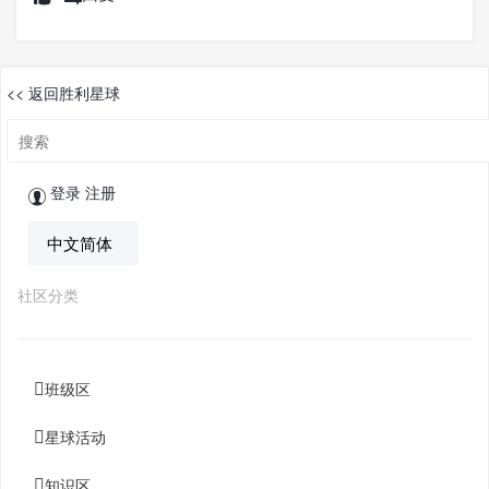
<< 返回胜利星球
登录
注册
社区分类
班级区
星球活动
知识区