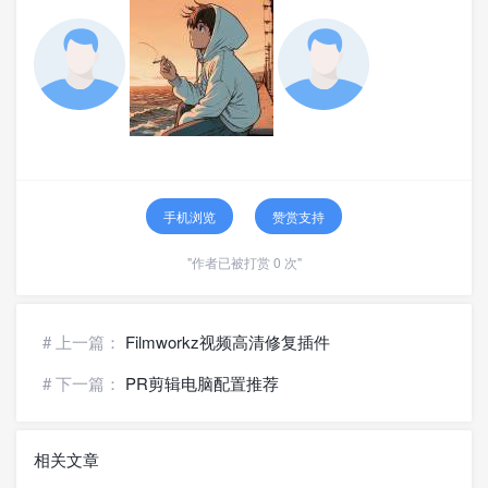
手机浏览
赞赏支持
"作者已被打赏 0 次"
# 上一篇：
Filmworkz视频高清修复插件
# 下一篇：
PR剪辑电脑配置推荐
相关文章