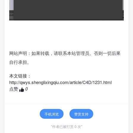
网站声明：如果转载，请联系本站管理员。否则一切后果
自行承担。
本文链接：
http://qwys.shenglixingqiu.com/article/C4D/1231.html
点赞
0
手机浏览
赞赏支持
"作者已被打赏 0 次"