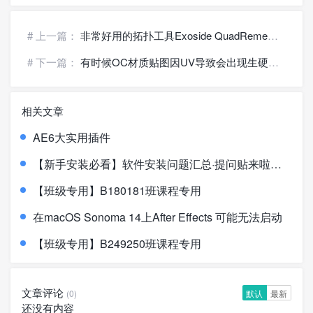
# 上一篇：
非常好用的拓扑工具Exoside QuadRemesher v1.1
# 下一篇：
有时候OC材质贴图因UV导致会出现生硬的分割线时的解决方法
相关文章
AE6大实用插件
【新手安装必看】软件安装问题汇总·提问贴来啦！！！
【班级专用】B180181班课程专用
在macOS Sonoma 14上After Effects 可能无法启动
【班级专用】B249250班课程专用
文章评论
(0)
默认
最新
还没有内容