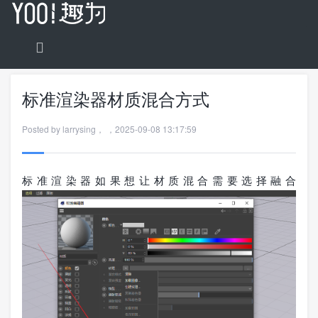
标准渲染器材质混合方式
Posted by
larrysing
，
，
2025-09-08 13:17:59
标准渲染器如果想让材质混合需要选择融合