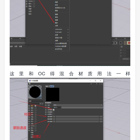
这里和OC得混合材质用法一样