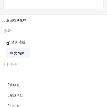
<< 返回胜利星球
登录
注册
社区分类
班级区
星球活动
知识区