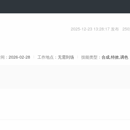
2025-12-23 13:28:17 发布
25
时间：
工作地点：
无需到场
技能类型：
合成,特效,调色
2026-02-28