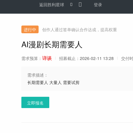
返回胜利星球
登录
进行中
创作人通过签单确认合作达成，提高权重
AI漫剧长期需要人
详谈
需求预算：
招募截止：
交付
2026-02-11 13:28
需求描述：
长期需要人 大量人 需要试剪
立即报名