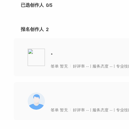
已选创作人
0/5
报名创作人
2
。
签单 暂无
好评率 -- | 服务态度 -- | 专业技能
签单 暂无
好评率 -- | 服务态度 -- | 专业技能