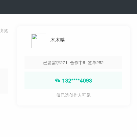
0浏览
木木哒
已发需求
271
合作中
9
签单
262
132****4093
仅已选创作人可见